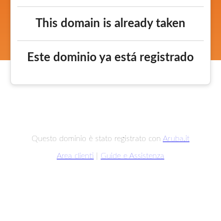
This domain is already taken
Este dominio ya está registrado
Questo dominio è stato registrato con
Aruba.it
Area clienti
|
Guide e Assistenza